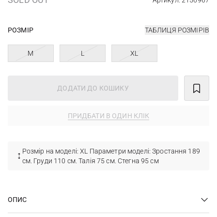
Артикул: 2156967
РОЗМІР
ТАБЛИЦЯ РОЗМІРІВ
M
L
XL
ДОДАТИ ДО КОШИКУ
ПРИДБАТИ В ОДИН КЛІК
Розмір на моделі: XL Параметри моделі: Зростання 189
см. Груди 110 см. Талія 75 см. Стегна 95 см
ОПИС