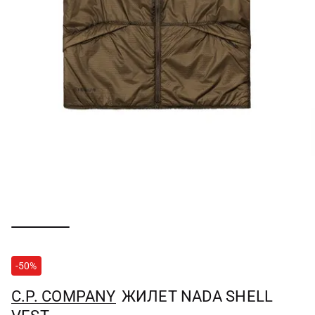
-50%
C.P. COMPANY
ЖИЛЕТ NADA SHELL