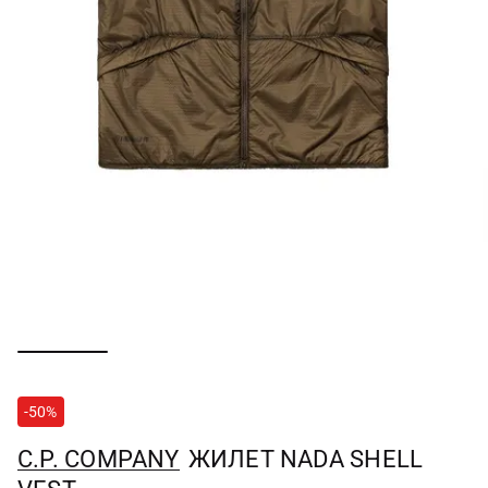
-50%
C.P. COMPANY
ЖИЛЕТ NADA SHELL