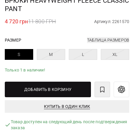
БРЮКИ HEAVYWEIGHT FLEECE CLASSIC
PANT
4 720 грн
11 800 ГРН
Артикул: 2261570
РАЗМЕР
ТАБЛИЦА РАЗМЕРОВ
S
M
L
XL
Только 1 в наличии!
ДОБАВИТЬ В КОРЗИНУ
КУПИТЬ В ОДИН КЛИК
Товар доступен на следующий день после подтверждения
заказа