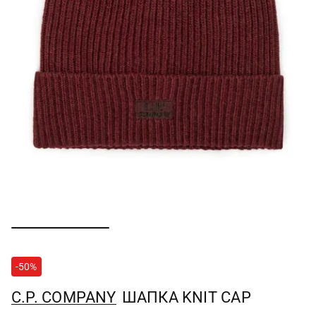
-50%
C.P. COMPANY
ШАПКА KNIT CAP