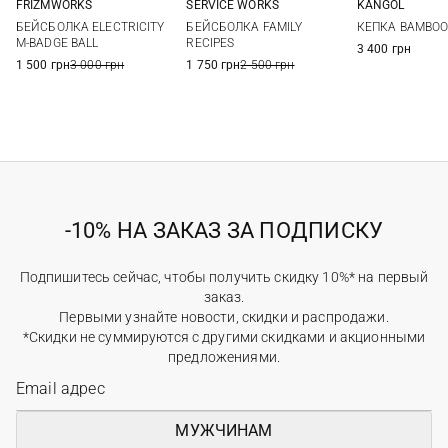
FRIZMWORKS
SERVICE WORKS
KANGOL
One size
One size
M
L
БЕЙСБОЛКА ELECTRICITY
БЕЙСБОЛКА FAMILY
КЕПКА BAMBO
M-BADGE BALL
RECIPES
3 400 грн
1 500 грн
3 000 грн
1 750 грн
2 500 грн
-10% НА ЗАКАЗ ЗА ПОДПИСКУ
Подпишитесь сейчас, чтобы получить скидку 10%* на первый
заказ.
Первыми узнайте новости, скидки и распродажи.
*Скидки не суммируются с другими скидками и акционными
предложениями.
МУЖЧИНАМ