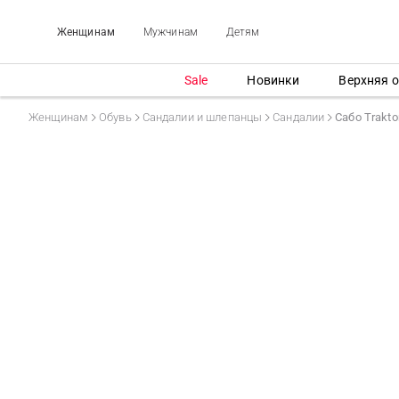
Женщинам
Мужчинам
Детям
Sale
Новинки
Верхняя 
Женщинам
Обувь
Сандалии и шлепанцы
Сандалии
Сабо Traktor