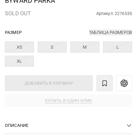
BYWARD PARKA
SOLD OUT
Артикул: 2276535
РАЗМЕР
ТАБЛИЦА РАЗМЕРОВ
XS
S
M
L
XL
ДОБАВИТЬ В КОРЗИНУ
КУПИТЬ В ОДИН КЛИК
ОПИСАНИЕ