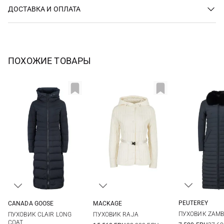
ДОСТАВКА И ОПЛАТА
ПОХОЖИЕ ТОВАРЫ
PEUTEREY
CANADA GOOSE
MACKAGE
40
42
S
M
L
XL
XS
S
M
L
ПУХОВИК ZAMB
ПУХОВИК CLAIR LONG
ПУХОВИК RAJA
50
COAT