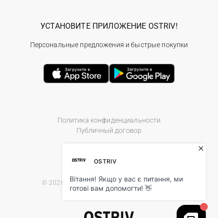
УСТАНОВИТЕ ПРИЛОЖЕНИЕ OSTRIV!
Персональные предложения и быстрые покупки
Политика конфиденциальности
Публичный договор
© 2026 Ostriv.ua Store. All Rights Reserved.