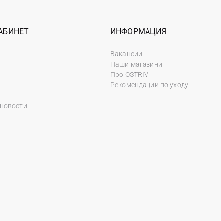
АБИНЕТ
ИНФОРМАЦИЯ
Вакансии
Наши магазини
Про OSTRIV
Рекомендации по уходу
 новости