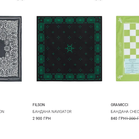
FILSON
GRAMICCI
One size
ON
БАНДАНА NAVIGATOR
БАНДАНА CHE
2 900 ГРН
840 ГРН
1 200 