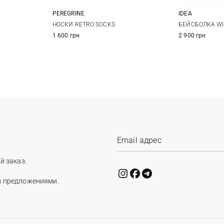
PEREGRINE
IDEA
One size
НОСКИ RETRO SOCKS
БЕЙСБОЛКА W
1 600 грн
2 900 грн
й заказ.
и предложениями.