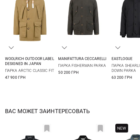
WOOLRICH OUTDOOR LABEL
MANIFATTURA CECCARELLI
EASTLOGUE
S
M
L
XL
40
42
44
46
M
L
DESIGNED IN JAPAN
ПАРКА FISHERMAN PARKA
ПАРКА SHEARL
48
ПАРКА ARCTIC CLASSIC FIT
DOWN PARKA
50 200 ГРН
47 900 ГРН
63 200 ГРН
ВАС МОЖЕТ ЗАИНТЕРЕСОВАТЬ