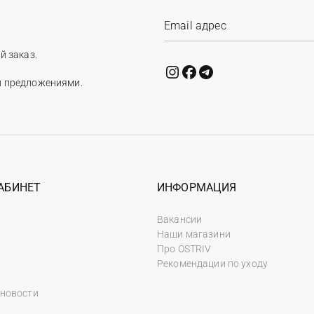
й заказ.
и предложениями.
АБИНЕТ
ИНФОРМАЦИЯ
Вакансии
Наши магазини
Про OSTRIV
Рекомендации по уходу
 новости