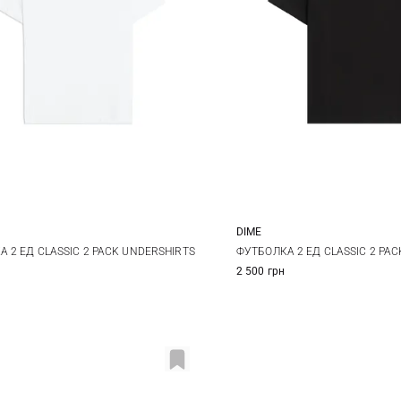
DIME
L
M
L
XL
 2 ЕД CLASSIC 2 PACK UNDERSHIRTS
ФУТБОЛКА 2 ЕД CLASSIC 2 PA
2 500 грн