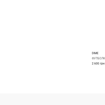
DIME
M
ФУТБОЛК
2 600 грн