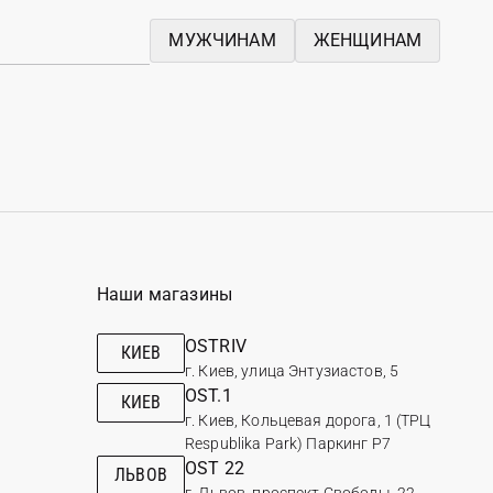
МУЖЧИНАМ
ЖЕНЩИНАМ
Наши магазины
OSTRIV
КИЕВ
г. Киев, улица Энтузиастов, 5
OST.1
КИЕВ
г. Киев, Кольцевая дорога, 1 (ТРЦ
Respublika Park) Паркинг Р7
OST 22
ЛЬВОВ