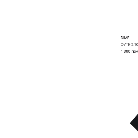
DIME
M
ФУТБОЛК
1 300 грн