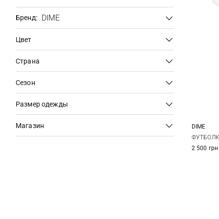
:
DIME
Бренд
Цвет
Страна
Сезон
Размер одежды
Магазин
DIME
M
ФУТБОЛКА
2 500 грн