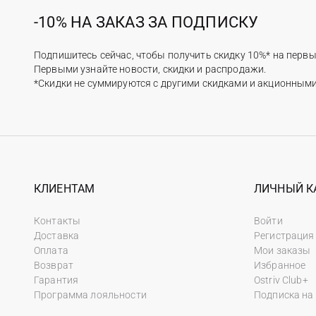
-10% НА ЗАКАЗ ЗА ПОДПИСКУ
Подпишитесь сейчас, чтобы получить скидку 10%* на первы
Первыми узнайте новости, скидки и распродажи.
*Скидки не суммируются с другими скидками и акционным
КЛИЕНТАМ
ЛИЧНЫЙ К
Контакты
Войти
Доставка
Регистрация
Оплата
Мои заказы
Возврат
Избранное
Гарантия
Ostriv Club+
Программа лояльности
Подписка на