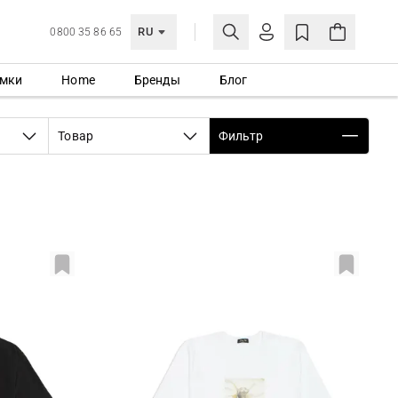
RU
0800 35 86 65
мки
Home
Бренды
Блог
ЛИЧНЫЙ КАБИНЕТ
ВОЙТИ
Товар
Фильтр
Еще не зарегистрированы?
СОЗДАТЬ УЧЕТНУЮ ЗАПИСЬ