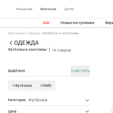
Женщинам
Мужчинам
Детям
Sale
Новые поступления
Вер
Мужчинам
Одежда
Футболки и лонгсливы
ОДЕЖДА
Футболки и лонгсливы
14 товаров
ВЫБРАНО
ОЧИСТИТЬ
Футболки
DIME
:
Футболки
Категория
Цена