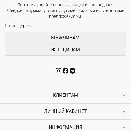
Первыми узнайте новости, скидки и распродажи.
*Скидки не суммируются с другими скидками и акционными
предложениями.
МУЖЧИНАМ
ЖЕНЩИНАМ
КЛИЕНТАМ
ЛИЧНЫЙ КАБИНЕТ
Контакты
Доставка
Оплата
ИНФОРМАЦИЯ
Войти
Возврат