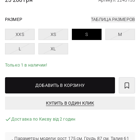
Артикул: 2243133
РАЗМЕР
ТАБЛИЦА РАЗМЕРОВ
XXS
XS
S
M
L
XL
Только 1 в наличии!
ДОБАВИТЬ В КОРЗИНУ
КУПИТЬ В ОДИН КЛИК
Доставка по Києву від 2 годин
Параметры модели: рост 175 см. Грудь 87 см. Талия 61