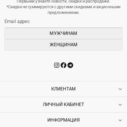
Первыми узнайте новости, скидки и распродажи.
*Скидки не суммируются с другими скидками и акционными
предложениями.
МУЖЧИНАМ
ЖЕНЩИНАМ
КЛИЕНТАМ
ЛИЧНЫЙ КАБИНЕТ
Контакты
Доставка
Оплата
ИНФОРМАЦИЯ
Войти
Возврат
Регистрация