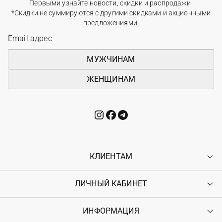
Первыми узнайте новости, скидки и распродажи.
*Скидки не суммируются с другими скидками и акционными
предложениями.
МУЖЧИНАМ
ЖЕНЩИНАМ
КЛИЕНТАМ
ЛИЧНЫЙ КАБИНЕТ
Контакты
Доставка
Оплата
ИНФОРМАЦИЯ
Войти
Возврат
Регистрация