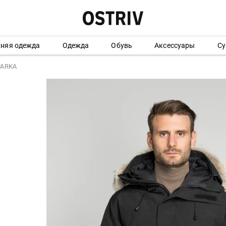
хняя одежда
Одежда
Обувь
Аксессуары
Су
PARKA