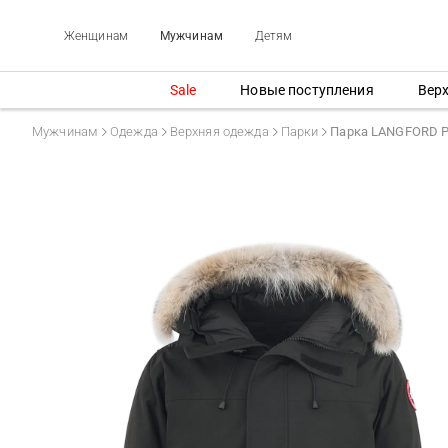
Женщинам
Мужчинам
Детям
Sale
Новые поступления
Вер
Мужчинам
Одежда
Верхняя одежда
Парки
Парка LANGFORD 