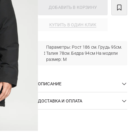
ДОБАВИТЬ В КОРЗИНУ
КУПИТЬ В ОДИН КЛИК
Параметры: Рост 186 см. Грудь 95см.
Талия 78см. Бедра 94см На модели
размер: M
ОПИСАНИЕ
ДОСТАВКА И ОПЛАТА