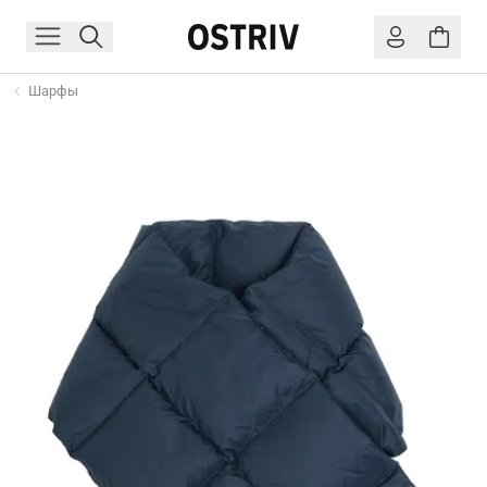
Шарфы