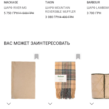
MACKAGE
TAION
BARBOUR
One size
One size
One si
ШАРФ RIVER-MG
ШАРФ MOUNTAIN
ШАРФ LAMBSW
REVERSIBLE MUFFLER
5 750 ГРН
11 500 ГРН
3 700 ГРН
3 080 ГРН
4 400 ГРН
ВАС МОЖЕТ ЗАИНТЕРЕСОВАТЬ