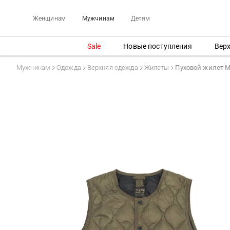
Женщинам
Мужчинам
Детям
Sale
Новые поступления
Вер
Мужчинам
Одежда
Верхняя одежда
Жилеты
Пуховой жилет 