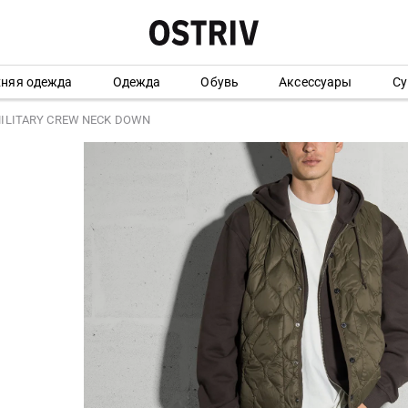
хняя одежда
Одежда
Обувь
Аксессуары
Су
MILITARY CREW NECK DOWN