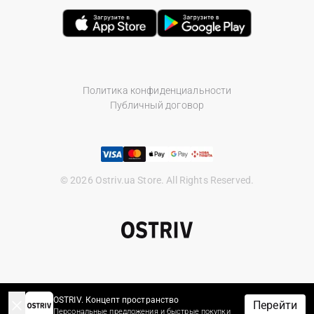
Политика конфиденциальности
Публичный договор
© 2026 Ostriv.ua Store. All Rights Reserved.
OSTRIV. Концепт пространство
Перейти
Персональные предложения и быстрые покупки