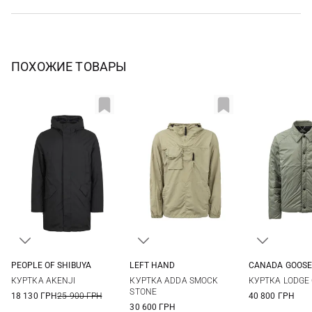
ПОХОЖИЕ ТОВАРЫ
PEOPLE OF SHIBUYA
LEFT HAND
CANADA GOOS
50
54
M
L
XL
M
L
КУРТКА AKENJI
КУРТКА ADDA SMOCK
КУРТКА LODGE 
STONE
18 130 ГРН
25 900 ГРН
40 800 ГРН
30 600 ГРН