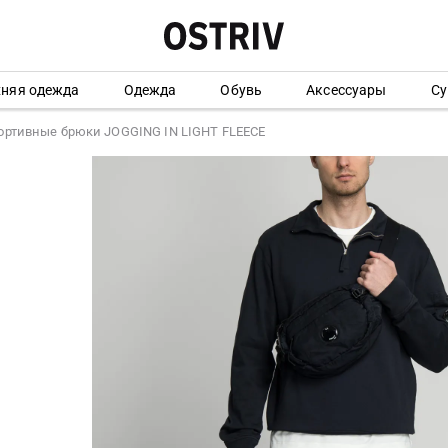
хняя одежда
Одежда
Обувь
Аксессуары
Су
ортивные брюки JOGGING IN LIGHT FLEECE