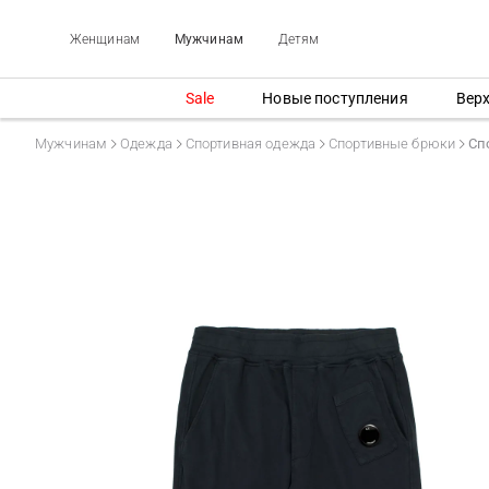
Женщинам
Мужчинам
Детям
Sale
Новые поступления
Вер
Мужчинам
Одежда
Спортивная одежда
Спортивные брюки
Сп