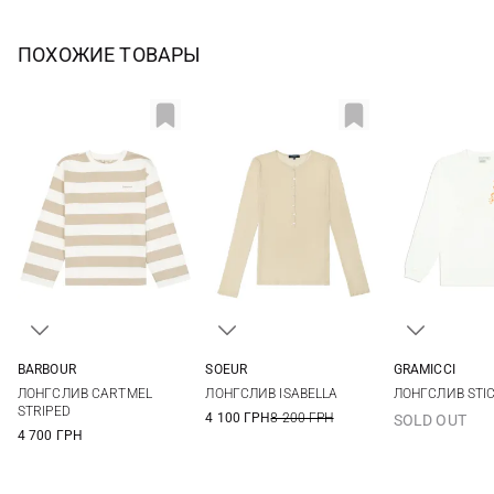
ПОХОЖИЕ ТОВАРЫ
BARBOUR
SOEUR
GRAMICCI
8
10
12
14
34
36
38
S
M
ЛОНГСЛИВ CARTMEL
ЛОНГСЛИВ ISABELLA
ЛОНГСЛИВ STI
STRIPED
4 100 ГРН
8 200 ГРН
SOLD OUT
4 700 ГРН