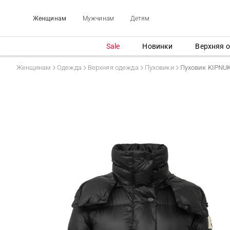
Женщинам
Мужчинам
Детям
Sale
Новинки
Верхняя 
Женщинам
Одежда
Верхняя одежда
Пуховики
Пуховик KIPNU