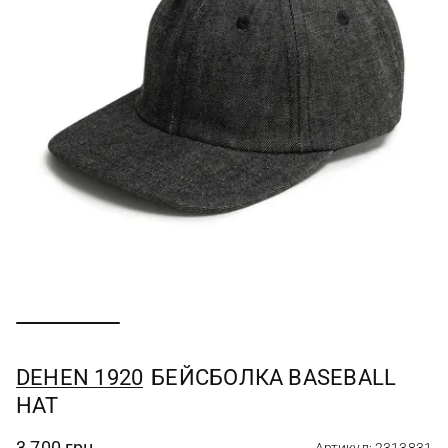
DEHEN 1920
БЕЙСБОЛКА BASEBALL
HAT
3 700 грн