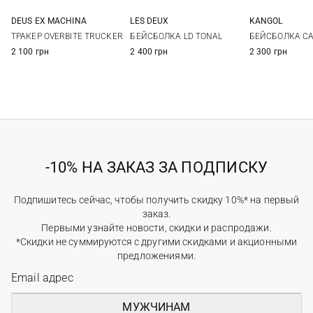
DEUS EX MACHINА
LES DEUX
KANGOL
One size
One size
One si
ТРАКЕР OVERBITE TRUCKER
БЕЙСБОЛКА LD TONAL
БЕЙСБОЛКА CA
2 100 грн
2 400 грн
2 300 грн
-10% НА ЗАКАЗ ЗА ПОДПИСКУ
Подпишитесь сейчас, чтобы получить скидку 10%* на первый
заказ.
Первыми узнайте новости, скидки и распродажи.
*Скидки не суммируются с другими скидками и акционными
предложениями.
МУЖЧИНАМ