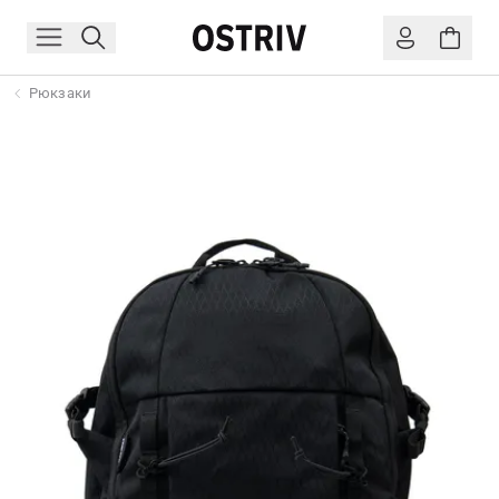
Рюкзаки