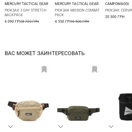
MERCURY TACTICAL GEAR
MERCURY TACTICAL GEAR
CAMPOMAGGI
73Л
29Л
One Si
РЮКЗАК 3 DAY STRETCH
РЮКЗАК MISSION COMBAT
РЮКЗАК CERVI
BACKPACK
PACK
20 300 ГРН
6 090 ГРН
8 700 ГРН
4 550 ГРН
6 500 ГРН
ВАС МОЖЕТ ЗАИНТЕРЕСОВАТЬ