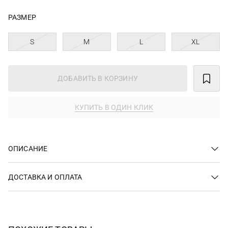
РАЗМЕР
S
M
L
XL
ДОБАВИТЬ В КОРЗИНУ
КУПИТЬ В ОДИН КЛИК
ОПИСАНИЕ
ДОСТАВКА И ОПЛАТА