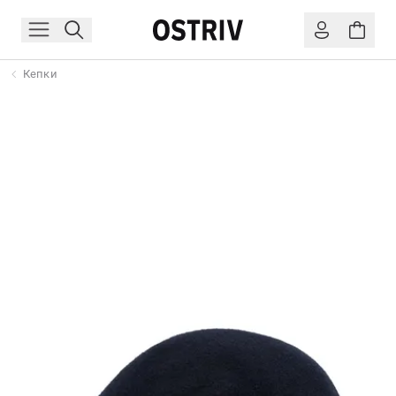
Кепки