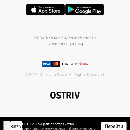
Политика конфиденциальности
Публичный договор
© 2026 Ostriv.ua Store. All Rights Reserved.
OSTRIV. Концепт пространство
Перейти
Персональные предложения и быстрые покупки