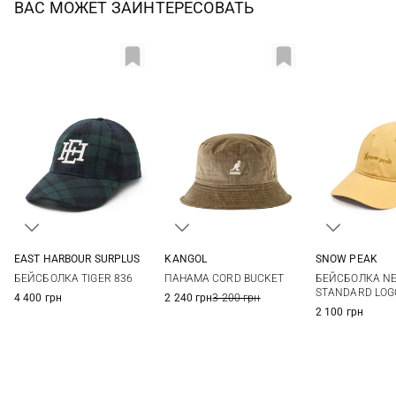
ВАС МОЖЕТ ЗАИНТЕРЕСОВАТЬ
EAST HARBOUR SURPLUS
KANGOL
SNOW PEAK
One size
M
L
XL
S
M
БЕЙСБОЛКА TIGER 836
ПАНАМА CORD BUCKET
БЕЙСБОЛКА N
STANDARD LOG
4 400 грн
2 240 грн
3 200 грн
2 100 грн