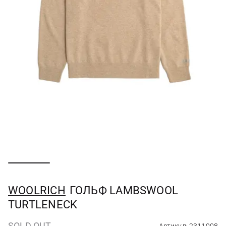
WOOLRICH
ГОЛЬФ LAMBSWOOL
TURTLENECK
SOLD OUT