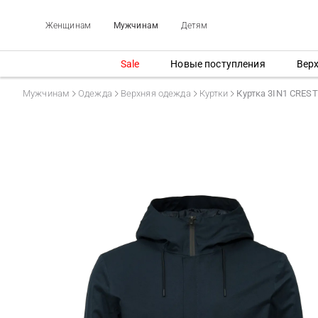
Женщинам
Мужчинам
Детям
Sale
Новые поступления
Вер
Мужчинам
Одежда
Верхняя одежда
Куртки
Куртка 3IN1 CRE