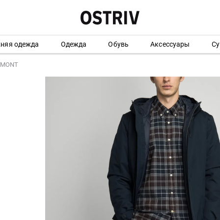
хняя одежда
Одежда
Обувь
Аксессуары
Су
STMONT