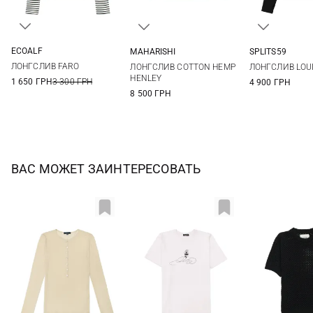
ECOALF
MAHARISHI
SPLITS59
S
M
L
S
M
L
XL
XS
S
ЛОНГСЛИВ FARO
ЛОНГСЛИВ COTTON HEMP
ЛОНГСЛИВ LOUI
XL
HENLEY
1 650 ГРН
3 300 ГРН
4 900 ГРН
8 500 ГРН
ВАС МОЖЕТ ЗАИНТЕРЕСОВАТЬ