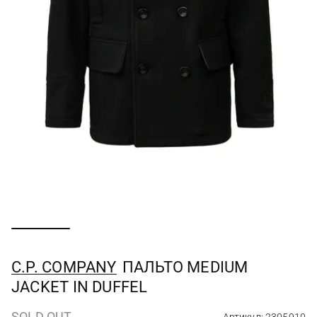
C.P. COMPANY
ПАЛЬТО MEDIUM
JACKET IN DUFFEL
SOLD OUT