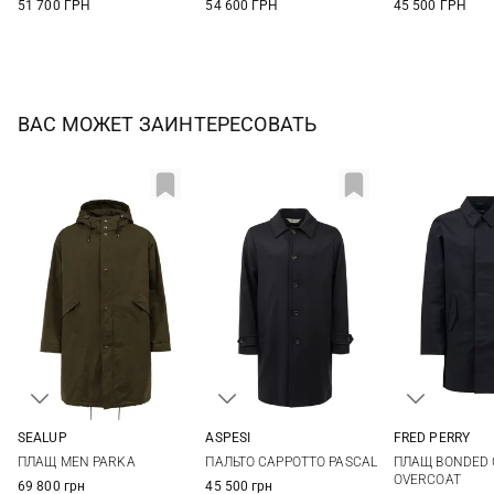
51 700 ГРН
54 600 ГРН
45 500 ГРН
ВАС МОЖЕТ ЗАИНТЕРЕСОВАТЬ
SEALUP
ASPESI
FRED PERRY
48
50
52
50
52
54
56
M
L
ПЛАЩ MEN PARKA
ПАЛЬТО CAPPOTTO PASCAL
ПЛАЩ BONDED
58
OVERCOAT
69 800 грн
45 500 грн