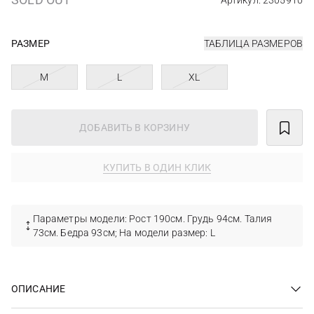
Артикул: 2305910
РАЗМЕР
ТАБЛИЦА РАЗМЕРОВ
M
L
XL
ДОБАВИТЬ В КОРЗИНУ
КУПИТЬ В ОДИН КЛИК
Параметры модели: Рост 190см. Грудь 94см. Талия
73см. Бедра 93см; На модели размер: L
ОПИСАНИЕ