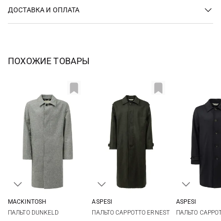
ДОСТАВКА И ОПЛАТА
ПОХОЖИЕ ТОВАРЫ
MACKINTOSH
ASPESI
ASPESI
40
42
44
M
L
XL
50
52
ПАЛЬТО DUNKELD
ПАЛЬТО CAPPOTTO ERNEST
ПАЛЬТО CAPPO
58