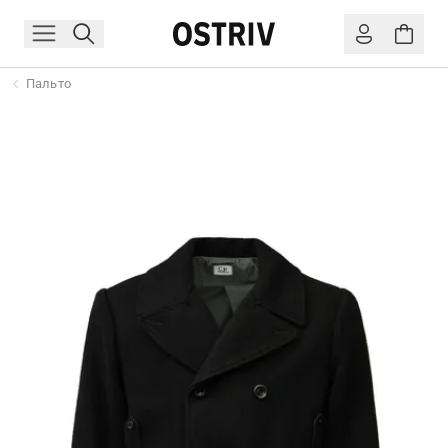
Пальто