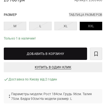
Артикул: 2305900
РАЗМЕР
ТАБЛИЦА РАЗМЕРОВ
M
L
XL
XXL
Только 1 в наличии!
ДОБАВИТЬ В КОРЗИНУ
КУПИТЬ В ОДИН КЛИК
Доставка по Києву від 2 годин
Параметры модели: Рост 184см. Грудь 96см. Талия
75см. Бедра 93см На модели размер: L