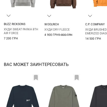
BUZZ RICKSONS
WOOLRICH
C.P. COMPANY
M
L
XL
XXL
L
S
M
ХУДИ SWEAT PARKA 8TH
ХУДИ DRY FLEECE
ХУДИ BRUSHED
AIR FORCE
EMERIZED DIAG
4 900 ГРН
9 800 ГРН
7 200 ГРН
14 500 ГРН
ВАС МОЖЕТ ЗАИНТЕРЕСОВАТЬ