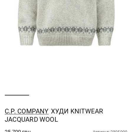
C.P. COMPANY
ХУДИ KNITWEAR
JACQUARD WOOL
25 700 грн