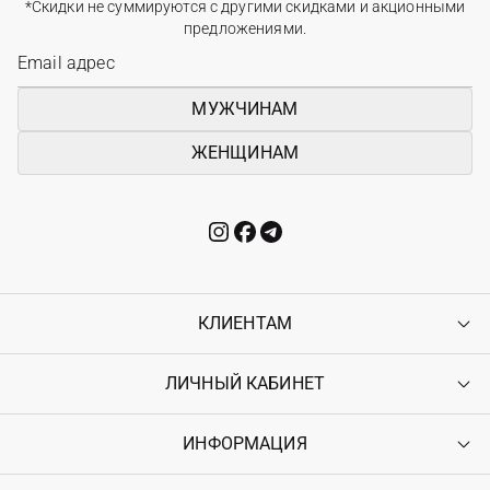
*Скидки не суммируются с другими скидками и акционными
предложениями.
МУЖЧИНАМ
ЖЕНЩИНАМ
КЛИЕНТАМ
ЛИЧНЫЙ КАБИНЕТ
Контакты
Доставка
Оплата
ИНФОРМАЦИЯ
Войти
Возврат
Регистрация
Гарантия
Мои заказы