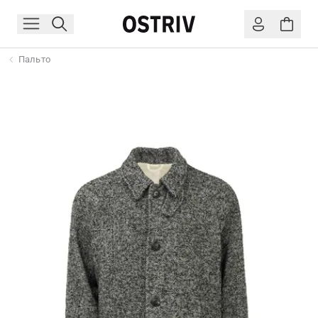
Пальто