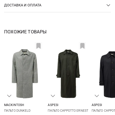
ДОСТАВКА И ОПЛАТА
ПОХОЖИЕ ТОВАРЫ
MACKINTOSH
ASPESI
ASPESI
40
42
44
M
L
XL
50
52
ПАЛЬТО DUNKELD
ПАЛЬТО CAPPOTTO ERNEST
ПАЛЬТО CAPPO
58