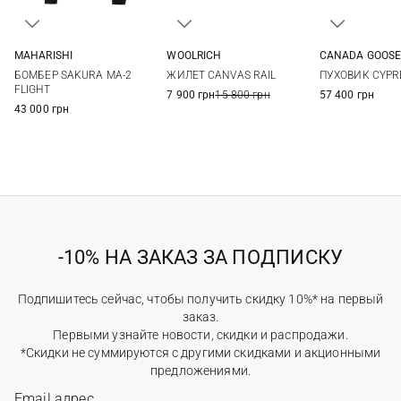
MAHARISHI
WOOLRICH
CANADA GOOS
XS
S
M
S
XS
S
БОМБЕР SAKURA MA-2
ЖИЛЕТ CANVAS RAIL
ПУХОВИК CYPR
XL
FLIGHT
7 900 грн
15 800 грн
57 400 грн
43 000 грн
-10% НА ЗАКАЗ ЗА ПОДПИСКУ
Подпишитесь сейчас, чтобы получить скидку 10%* на первый
заказ.
Первыми узнайте новости, скидки и распродажи.
*Скидки не суммируются с другими скидками и акционными
предложениями.