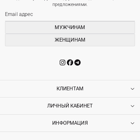
предложениями.
МУЖЧИНАМ
ЖЕНЩИНАМ
КЛИЕНТАМ
ЛИЧНЫЙ КАБИНЕТ
Контакты
Доставка
Оплата
ИНФОРМАЦИЯ
Войти
Возврат
Регистрация
Гарантия
Мои заказы
Программа лояльности
Вакансии