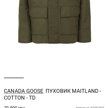
CANADA GOOSE
ПУХОВИК MAITLAND -
COTTON - TD
79 800 грн