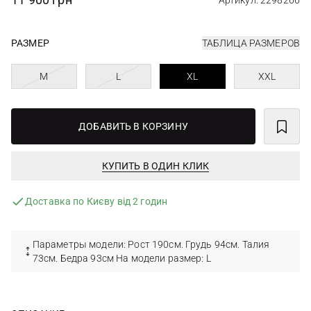
Артикул: 2298266
РАЗМЕР
ТАБЛИЦА РАЗМЕРОВ
M
L
XL
XXL
ДОБАВИТЬ В КОРЗИНУ
КУПИТЬ В ОДИН КЛИК
Доставка по Києву від 2 годин
Параметры модели: Рост 190см. Грудь 94см. Талия
73см. Бедра 93см На модели размер: L