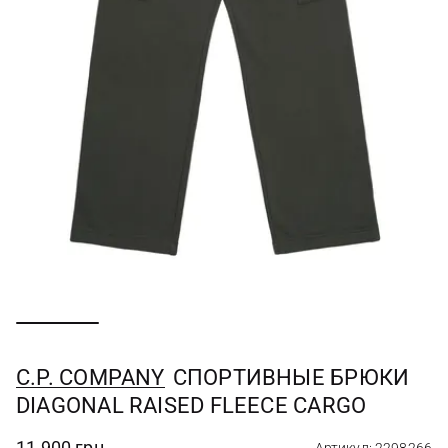
C.P. COMPANY
СПОРТИВНЫЕ БРЮКИ
DIAGONAL RAISED FLEECE CARGO
11 900 грн