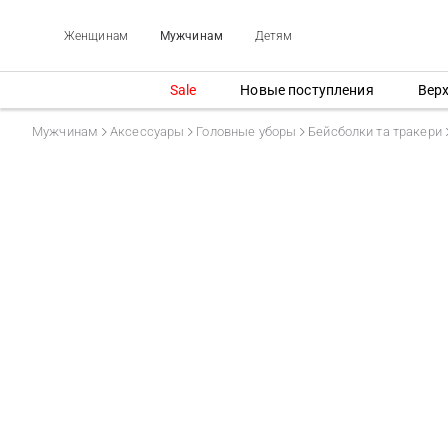
Женщинам
Мужчинам
Детям
Sale
Новые поступления
Вер
Мужчинам
Аксессуары
Головные уборы
Бейсболки та тракери