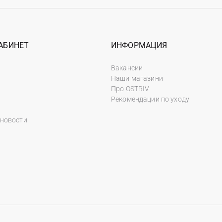
АБИНЕТ
ИНФОРМАЦИЯ
Вакансии
Наши магазини
Про OSTRIV
Рекомендации по уходу
 новости