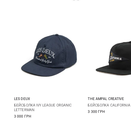
LES DEUX
THE AMPAL CREATIVE
One size
One size
БЕЙСБОЛКА IVY LEAGUE ORGANIC
БЕЙСБОЛКА CALIFORNIA
LETTERMAN
3 300 ГРН
3 000 ГРН