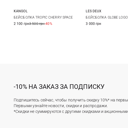
KANGOL
LES DEUX
L
One size
БЕЙСБОЛКА TROPIC CHERRY SPACE
БЕЙСБОЛКА GLOBE LOGO
2 100 грн
3 500 грн
-40%
3 000 грн
-10% НА ЗАКАЗ ЗА ПОДПИСКУ
Подпишитесь сейчас, чтобы получить скидку 10%* на первы
Первыми узнайте новости, скидки и распродажи.
*Скидки не суммируются с другими скидками и акционным