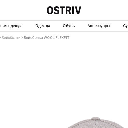
хняя одежда
Одежда
Обувь
Аксессуары
Су
Бейсболки
Бейсболка WOOL FLEXFIT