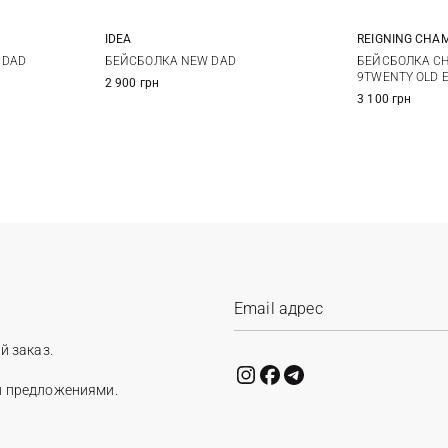
REIGNING CHA
IDEA
One size
БЕЙСБОЛКА CH
 DAD
БЕЙСБОЛКА NEW DAD
9TWENTY OLD 
2 900 грн
3 100 грн
й заказ.
и предложениями.