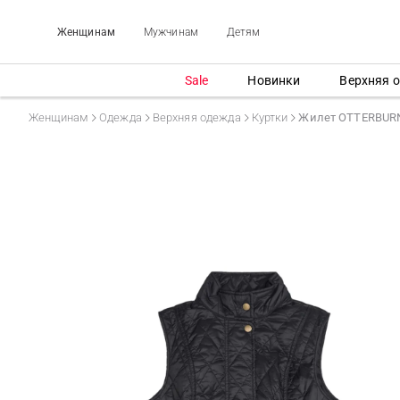
Женщинам
Мужчинам
Детям
Sale
Новинки
Верхняя 
Женщинам
Одежда
Верхняя одежда
Куртки
Жилет OTTERBURN