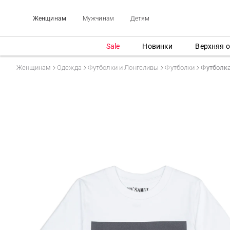
Женщинам
Мужчинам
Детям
Sale
Новинки
Верхняя 
Женщинам
Одежда
Футболки и Лонгсливы
Футболки
Футболк