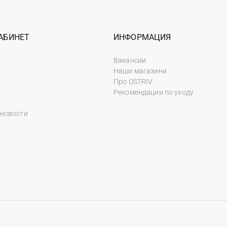
АБИНЕТ
ИНФОРМАЦИЯ
Вакансии
Наши магазини
Про OSTRIV
Рекомендации по уходу
 новости