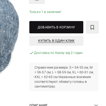
Только 1 в наличии!
ДОБАВИТЬ В КОРЗИНУ
КУПИТЬ В ОДИН КЛИК
Доставка по Києву від 2 годин
Справочник размера: S = 54-55 см, M
= 56-57 см, L = 58-59 см, XL = 60-61 см,
XXL = 62-63 см Указанные значения
соответствуют обхвату головы в
сантиметрах.
ОПИСАНИЕ