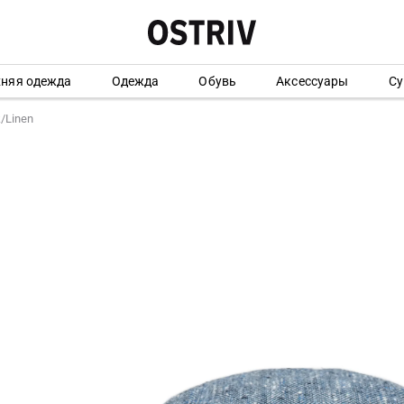
хняя одежда
Одежда
Обувь
Аксессуары
Су
k/Linen