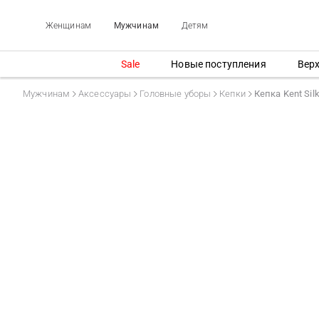
Женщинам
Мужчинам
Детям
Sale
Новые поступления
Вер
Мужчинам
Аксессуары
Головные уборы
Кепки
Кепка Kent Sil