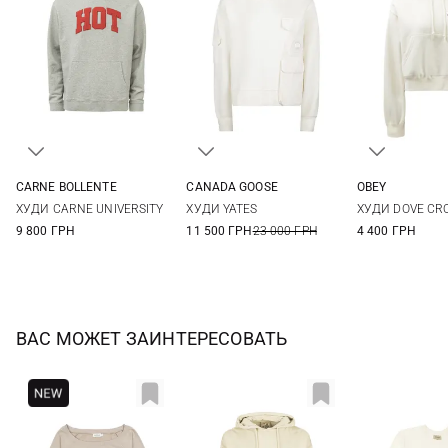
CARNE BOLLENTE
CANADA GOOSE
OBEY
S
M
L
XS
S
M
XS
S
ХУДИ CARNE UNIVERSITY
ХУДИ YATES
ХУДИ DOVE CR
9 800 ГРН
11 500 ГРН
23 000 ГРН
4 400 ГРН
ВАС МОЖЕТ ЗАИНТЕРЕСОВАТЬ