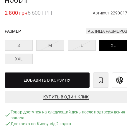
HOOD II
2 800 грн
5 600 ГРН
Артикул: 2290817
РАЗМЕР
ТАБЛИЦА РАЗМЕРОВ
S
M
L
XL
XXL
ДОБАВИТЬ В КОРЗИНУ
КУПИТЬ В ОДИН КЛИК
Товар доступен на следующий день после подтверждения
заказа
Доставка по Києву від 2 годин