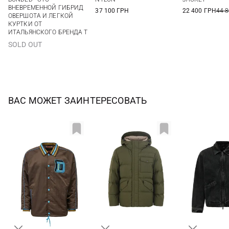
ВНЕВРЕМЕННОЙ ГИБРИД
37 100 ГРН
22 400 ГРН
44 
ОВЕРШОТА И ЛЕГКОЙ
КУРТКИ ОТ
ИТАЛЬЯНСКОГО БРЕНДА T
SOLD OUT
ВАС МОЖЕТ ЗАИНТЕРЕСОВАТЬ