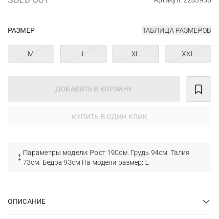
Артикул: 2283938
РАЗМЕР
ТАБЛИЦА РАЗМЕРОВ
M
L
XL
XXL
ДОБАВИТЬ В КОРЗИНУ
КУПИТЬ В ОДИН КЛИК
Параметры модели: Рост 190см. Грудь 94см. Талия
73см. Бедра 93см На модели размер: L
ОПИСАНИЕ