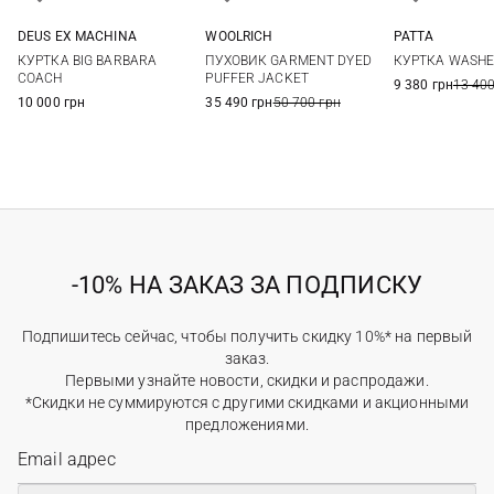
DEUS EX MACHINА
WOOLRICH
PATTA
S
M
L
M
L
XL
XXL
M
L
КУРТКА BIG BARBARA
ПУХОВИК GARMENT DYED
КУРТКА WASHE
3XL
COACH
PUFFER JACKET
9 380 грн
13 400
10 000 грн
35 490 грн
50 700 грн
-10% НА ЗАКАЗ ЗА ПОДПИСКУ
Подпишитесь сейчас, чтобы получить скидку 10%* на первый
заказ.
Первыми узнайте новости, скидки и распродажи.
*Скидки не суммируются с другими скидками и акционными
предложениями.