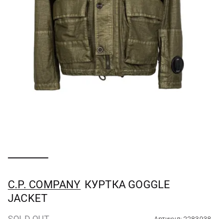
C.P. COMPANY
КУРТКА GOGGLE
JACKET
SOLD OUT