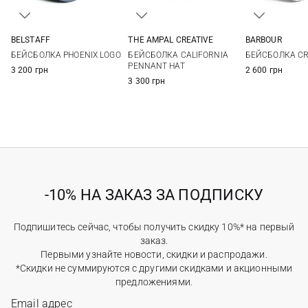
BELSTAFF
THE AMPAL CREATIVE
BARBOUR
One size
One size
One si
БЕЙСБОЛКА PHOENIX LOGO
БЕЙСБОЛКА CALIFORNIA
БЕЙСБОЛКА CR
PENNANT HAT
3 200 грн
2 600 грн
3 300 грн
-10% НА ЗАКАЗ ЗА ПОДПИСКУ
Подпишитесь сейчас, чтобы получить скидку 10%* на первый
заказ.
Первыми узнайте новости, скидки и распродажи.
*Скидки не суммируются с другими скидками и акционными
предложениями.