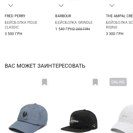
FRED PERRY
BARBOUR
THE AMPAL CRE
One size
One size
One si
БЕЙСБОЛКА PIQUE
БЕЙСБОЛКА GRINDLE
БЕЙСБОЛКА SC
CLASSIC
RISING
1 540 ГРН
2 200 ГРН
3 500 ГРН
3 300 ГРН
ВАС МОЖЕТ ЗАИНТЕРЕСОВАТЬ