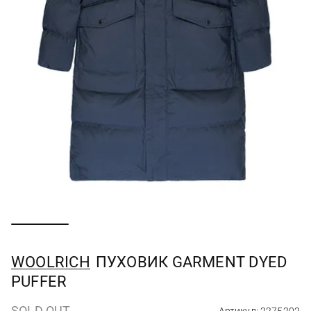
WOOLRICH
ПУХОВИК GARMENT DYED
PUFFER
SOLD OUT