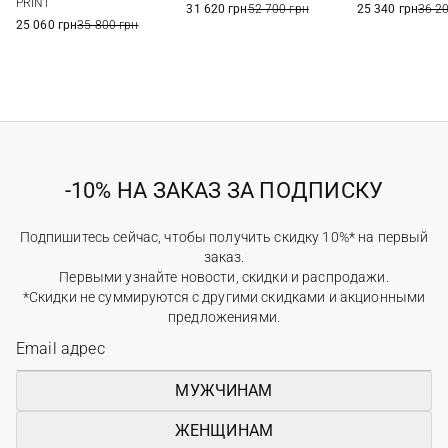
PRINT
31 620 грн
52 700 грн
25 340 грн
36 2
25 060 грн
35 800 грн
-10% НА ЗАКАЗ ЗА ПОДПИСКУ
Подпишитесь сейчас, чтобы получить скидку 10%* на первый
заказ.
Первыми узнайте новости, скидки и распродажи.
*Скидки не суммируются с другими скидками и акционными
предложениями.
МУЖЧИНАМ
ЖЕНЩИНАМ