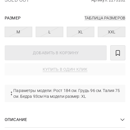
Артикул: 2275202
РАЗМЕР
ТАБЛИЦА РАЗМЕРОВ
M
L
XL
XXL
ДОБАВИТЬ В КОРЗИНУ
КУПИТЬ В ОДИН КЛИК
Параметры модели: Рост 184 см. Грудь 96 см. Талия 75
см. Бедра 93см На модели размер: XL
ОПИСАНИЕ