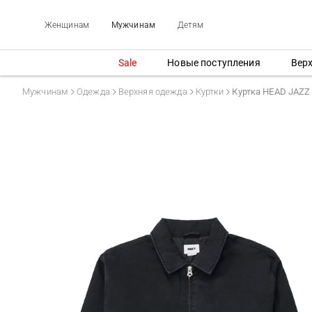
Женщинам
Мужчинам
Детям
Sale
Новые поступления
Вер
Мужчинам
Одежда
Верхняя одежда
Куртки
Куртка HEAD JAZZ