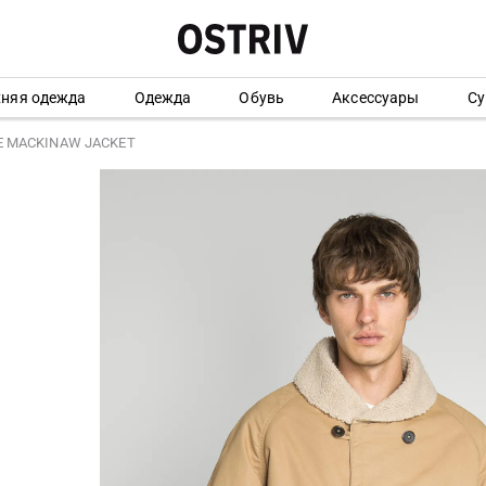
хняя одежда
Одежда
Обувь
Аксессуары
Су
LE MACKINAW JACKET