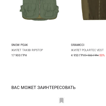
SNOW PEAK
GRAMICCI
M
S
M
ЖИЛЕТ TAKIBI RIPSTOP
ЖИЛЕТ POLARTEC VEST
17 900 ГРН
4 950 ГРН
9 900 ГРН
-50%
ВАС МОЖЕТ ЗАИНТЕРЕСОВАТЬ