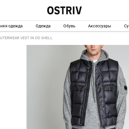
хняя одежда
Одежда
Обувь
Аксессуары
Су
OUTERWEAR VEST IN DD SHELL