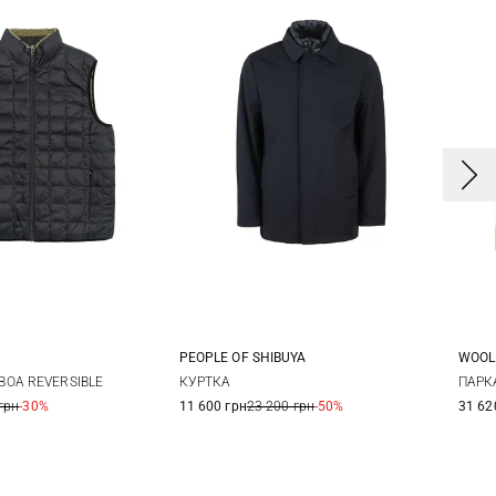
PEOPLE OF SHIBUYA
WOOL
50
52
54
56
M
L
XL
КУРТКА
OA REVERSIBLE
ПАРК
11 600 грн
23 200 грн
-50%
грн
-30%
31 62