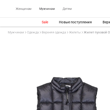
Женщинам
Мужчинам
Детям
Sale
Новые поступления
Вер
Мужчинам
Одежда
Верхняя одежда
Жилеты
Жилет пуховой 