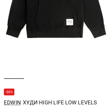
-30%
EDWIN
ХУДИ HIGH LIFE LOW LEVELS