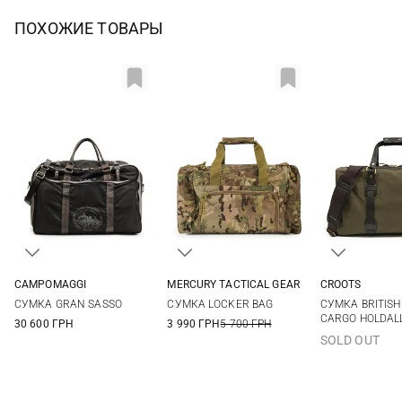
ПОХОЖИЕ ТОВАРЫ
CAMPOMAGGI
MERCURY TACTICAL GEAR
CROOTS
One Size
37Л
One Si
СУМКА GRAN SASSO
СУМКА LOCKER BAG
СУМКА BRITISH
CARGO HOLDAL
30 600 ГРН
3 990 ГРН
5 700 ГРН
SOLD OUT