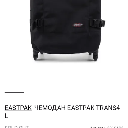
EASTPAK
ЧЕМОДАН EASTPAK TRANS4
L
SOLD OUT