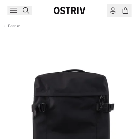
Багаж