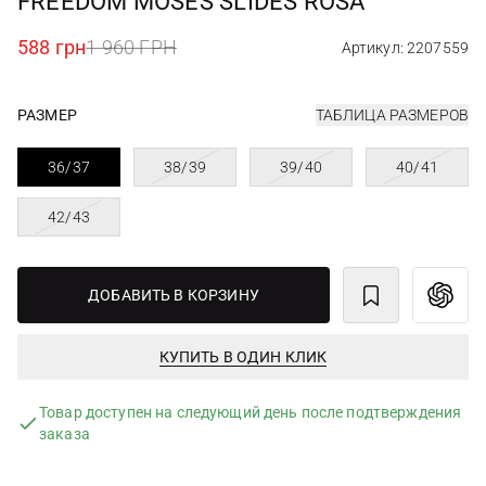
FREEDOM MOSES SLIDES ROSA
588 грн
1 960 ГРН
Артикул: 2207559
РАЗМЕР
ТАБЛИЦА РАЗМЕРОВ
36/37
38/39
39/40
40/41
42/43
ДОБАВИТЬ В КОРЗИНУ
КУПИТЬ В ОДИН КЛИК
Товар доступен на следующий день после подтверждения
заказа